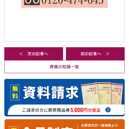
＜ 次の記事へ
前の記事へ ＞
葬儀の知識一覧