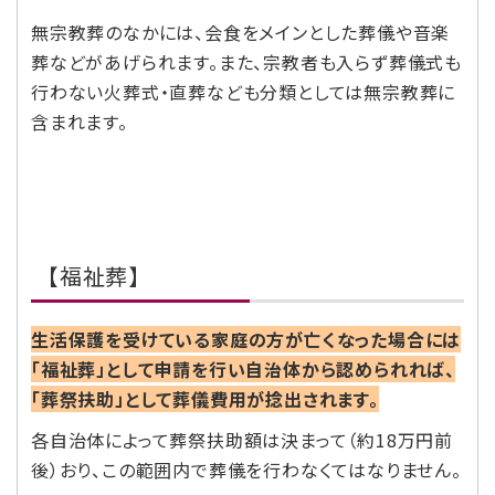
無宗教葬のなかには、会食をメインとした葬儀や音楽
葬などがあげられます。また、宗教者も入らず葬儀式も
行わない火葬式・直葬なども分類としては無宗教葬に
含まれます。
【福祉葬】
生活保護を受けている家庭の方が亡くなった場合には
「福祉葬」として申請を行い自治体から認められれば、
「葬祭扶助」として葬儀費用が捻出されます。
各自治体によって葬祭扶助額は決まって（約18万円前
後）おり、この範囲内で葬儀を行わなくてはなりません。