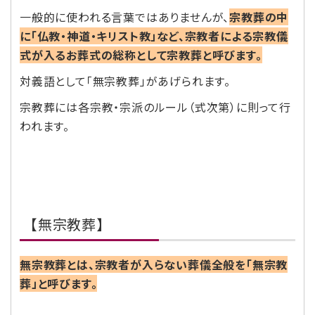
一般的に使われる言葉ではありませんが、
宗教葬の中
に「仏教・神道・キリスト教」など、宗教者による宗教儀
式が入るお葬式の総称として宗教葬と呼びます。
対義語として「無宗教葬」があげられます。
宗教葬には各宗教・宗派のルール（式次第）に則って行
われます。
【無宗教葬】
無宗教葬とは、宗教者が入らない葬儀全般を「無宗教
葬」と呼びます。