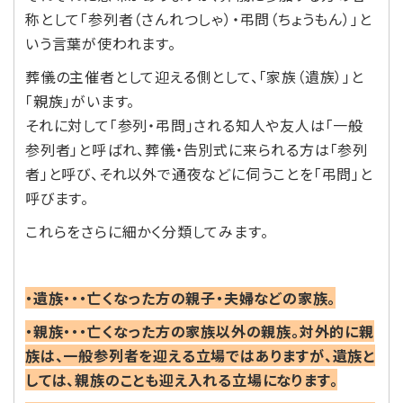
称として「参列者（さんれつしゃ）・弔問（ちょうもん）」と
いう言葉が使われます。
葬儀の主催者として迎える側として、「家族（遺族）」と
「親族」がいます。
それに対して「参列・弔問」される知人や友人は「一般
参列者」と呼ばれ、葬儀・告別式に来られる方は「参列
者」と呼び、それ以外で通夜などに伺うことを「弔問」と
呼びます。
これらをさらに細かく分類してみます。
・遺族・・・亡くなった方の親子・夫婦などの家族。
・親族・・・亡くなった方の家族以外の親族。対外的に親
族は、一般参列者を迎える立場ではありますが、遺族と
しては、親族のことも迎え入れる立場になります。