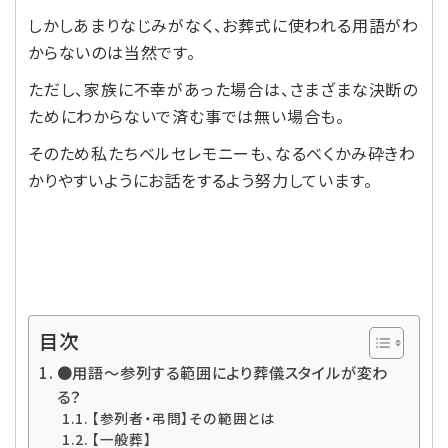
しかしあまりなじみがなく、お葬式に使われる用語がわ
からないのは当然です。
ただし、家族に不幸があった場合は、さまざまな決断の
ためにわからないで済む事では無い場合も。
そのため私たちベルセレモニーも、なるべくかみ砕きわ
かりやすいようにお話をするよう努力しています。
目次
●用語～参列する範囲により葬儀スタイルが変わ
る？
【参列者・弔問】その範囲とは
【一般葬】