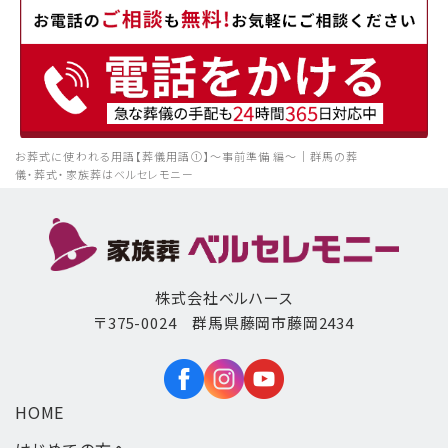
お葬式に使われる用語【葬儀用語①】～事前準備 編～｜群馬の葬
儀・葬式・家族葬はベルセレモニー
株式会社ベルハース
〒375-0024 群馬県藤岡市藤岡2434
HOME