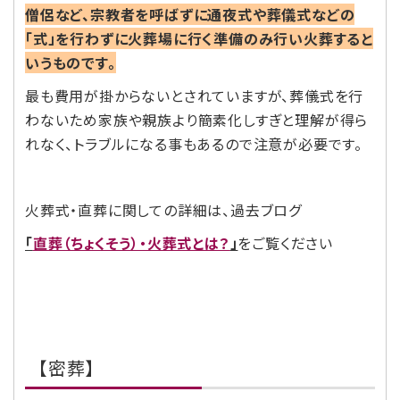
僧侶など、宗教者を呼ばずに通夜式や葬儀式などの
「式」を行わずに火葬場に行く準備のみ行い火葬すると
いうものです。
最も費用が掛からないとされていますが、葬儀式を行
わないため家族や親族より簡素化しすぎと理解が得ら
れなく、トラブルになる事もあるので注意が必要です。
火葬式・直葬に関しての詳細は、過去ブログ
「
直葬（ちょくそう）・火葬式とは？
」
をご覧ください
【密葬】