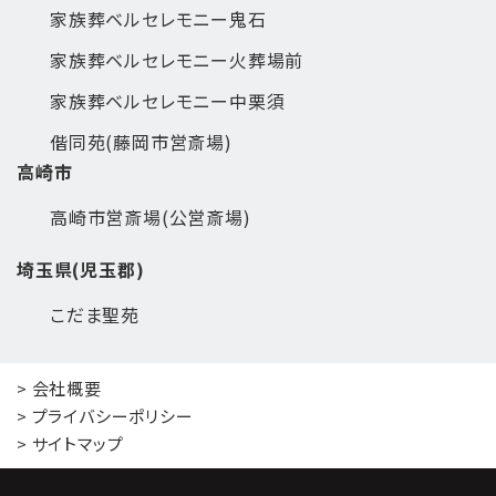
家族葬ベルセレモニー鬼石
家族葬ベルセレモニー火葬場前
家族葬ベルセレモニー中栗須
偕同苑(藤岡市営斎場)
高崎市
高崎市営斎場(公営斎場)
埼玉県(児玉郡)
こだま聖苑
> 会社概要
> プライバシーポリシー
> サイトマップ