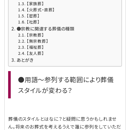
【家族葬】
【火葬式・直葬】
【密葬】
【社葬】
●宗教に関連する葬儀の種類
【宗教葬】
【無宗教葬】
【福祉葬】
【友人葬】
あとがき
●用語～参列する範囲により葬儀
スタイルが変わる？
葬儀のスタイルとはなに？と疑問に思うかもしれませ
ん。将来のお葬式を考えるうえで誰に参列をしていただ