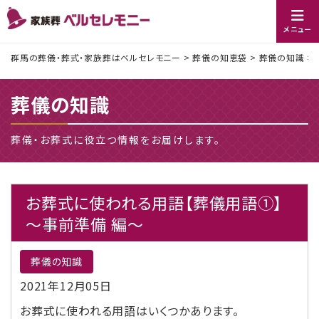
メニュー
群馬の葬儀・葬式・家族葬はベルセレモニー
>
葬儀の知恵袋
>
葬儀の知識
>
葬儀の知識
葬儀・お葬式に役立つ情報をお届けします。
お葬式に使われる用語【葬儀用語①】
～事前準備 編～
葬儀の知識
2021年12月05日
お葬式に使われる用語はいくつかあります。