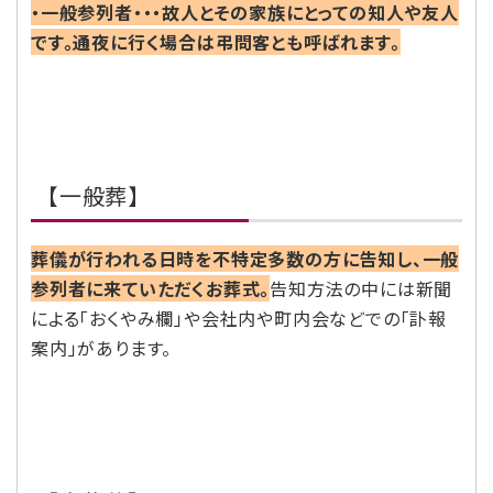
・一般参列者・・・故人とその家族にとっての知人や友人
です。通夜に行く場合は弔問客とも呼ばれます。
【一般葬】
葬儀が行われる日時を不特定多数の方に告知し、一般
参列者に来ていただくお葬式。
告知方法の中には新聞
による「おくやみ欄」や会社内や町内会などでの「訃報
案内」があります。