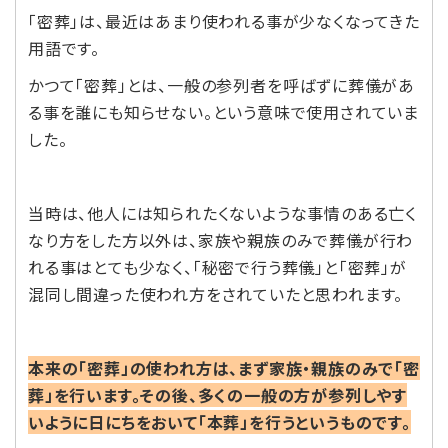
「密葬」は、最近はあまり使われる事が少なくなってきた
用語です。
かつて「密葬」とは、一般の参列者を呼ばずに葬儀があ
る事を誰にも知らせない。という意味で使用されていま
した。
当時は、他人には知られたくないような事情のある亡く
なり方をした方以外は、家族や親族のみで葬儀が行わ
れる事はとても少なく、「秘密で行う葬儀」と「密葬」が
混同し間違った使われ方をされていたと思われます。
本来の「密葬」の使われ方は、まず家族・親族のみで「密
葬」を行います。その後、多くの一般の方が参列しやす
いように日にちをおいて「本葬」を行うというものです。