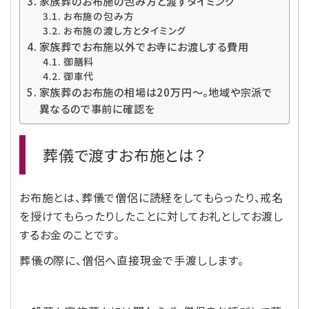
家族葬のお布施の包み方と渡すタイミング
お布施の包み方
お布施の渡し方とタイミング
家族葬でお布施以外でお寺にお渡しする費用
御膳料
御車代
家族葬のお布施の相場は20万円～。地域や宗派で
異なるので事前に確認を
葬儀で渡すお布施とは？
お布施とは、葬儀で僧侶に読経をしてもらったり、戒名
を授けてもらったりしたことに対してお礼としてお渡し
するお金のことです。
葬儀の際に、僧侶へ直接現金で手渡しします。