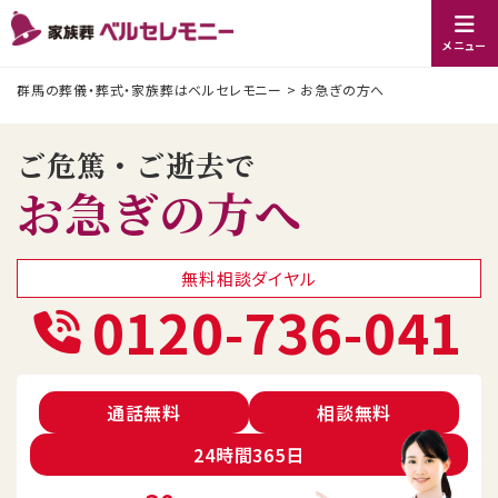
メニュー
群馬の葬儀・葬式・家族葬はベルセレモニー
>
お急ぎの方へ
ご危篤・ご逝去で
お急ぎの方へ
無料相談ダイヤル
0120-736-041
通話無料
相談無料
24時間365日