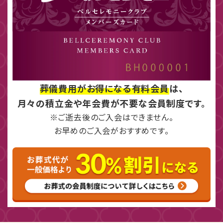
葬儀費用がお得になる有料会員
は、
月々の積立金や年会費が不要な会員制度です。
※ご逝去後のご入会はできません。
お早めのご入会がおすすめです。