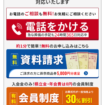
対応いたします
約1分
で簡単！
無料
のお申し込みはこちら
入会金のみ！
積立金・年会費は0円
の会員制度