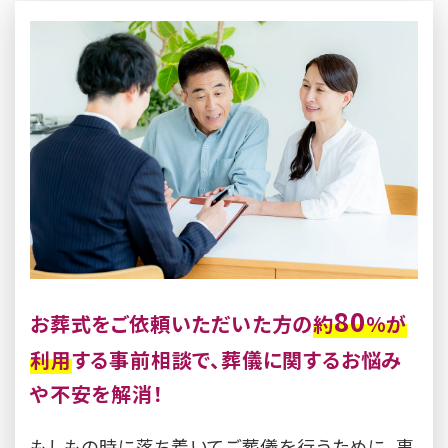
80
お葬式をご依頼いただいた方の
約
%が
利用
する事前相談で、葬儀に関するお悩み
や不安を解消！
もしもの時に落ち着いてご葬儀を行うために、事