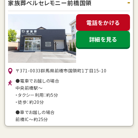
家族葬ベルセレモニー前橋国領
電話をかける
詳細を見る
〒371-0033群馬県前橋市国領町1丁目15-10
●電車でお越しの場合
中央前橋駅〜
・タクシー利用：約5分
・徒歩：約20分
●車でお越しの場合
前橋IC～約25分