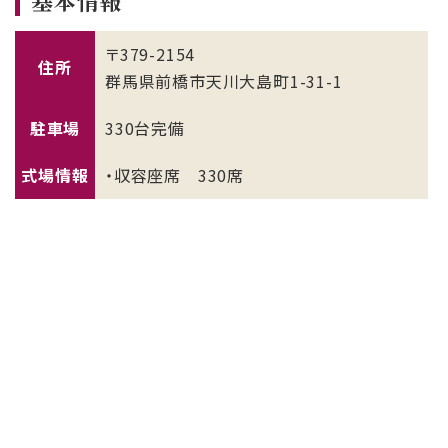
基本情報
〒379-2154
住所
群馬県前橋市天川大島町1-31-1
駐車場
330台完備
式場情報
・収容座席 330席