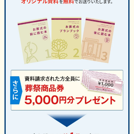
オリジナル資料
無料
を
でお送りいたします。