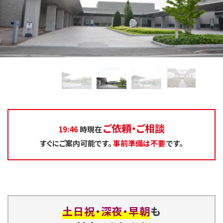
ご依頼・ご相談
19:46
時現在
すぐにご案内可能です。
事前準備は不要
です。
土日祝・深夜・早朝
も