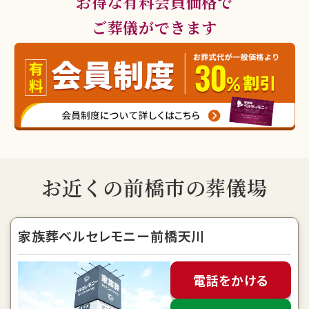
お得な有料会員価格で
ご葬儀ができます
お近くの前橋市の葬儀場
家族葬ベルセレモニー前橋天川
電話をかける