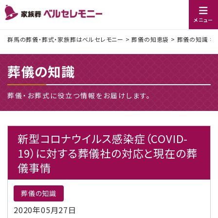
メニュー
群馬の葬儀・葬式・家族葬はベルセレモニー
>
葬儀の知恵袋
>
葬儀の知識
>
葬儀の知識
葬儀・お葬式に役立つ情報をお届けします。
新型コロナウイルス感染症（COVID-
19）に対する葬儀社の対応と現在の葬
儀事情
葬儀の知識
2020年05月27日