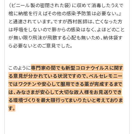
（ビニール製の密閉された袋）に収めて消毒したうえで
棺に納棺を行えばその他の感染予防策は必要ない。』
と通達されています。ですが西村医師は、亡くなった方
は呼吸をしないので肺からの感染はなく、よほどのこと
が無い限り飛沫が飛散する心配も無いため、納体袋す
ら必要ないとのご意見でした。
このように
専門家の間でも新型コロナウイルスに関す
る意見が分かれている状況ですので、ベルセレモニー
ではワクチンや安心して服用できる薬が完成するまで
は、みなさまが安心して大切な故人様をお見送りでき
る環境づくりを最大限行ってまいりたいと考えておりま
す。