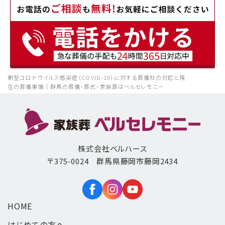
新型コロナウイルス感染症（COVID-19）に対する葬儀社の対応と現
在の葬儀事情｜群馬の葬儀・葬式・家族葬はベルセレモニー
株式会社ベルハース
〒375-0024 群馬県藤岡市藤岡2434
HOME
はじめての方へ