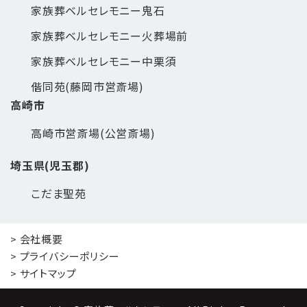
家族葬ベルセレモニー鬼石
家族葬ベルセレモニー火葬場前
家族葬ベルセレモニー中栗須
偕同苑(藤岡市営斎場)
高崎市
高崎市営斎場(公営斎場)
埼玉県(児玉郡)
こだま聖苑
> 会社概要
> プライバシーポリシー
> サイトマップ