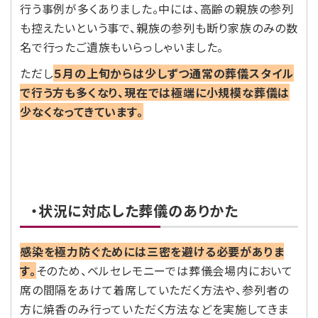
行う事例が多くありました。中には、高齢の親族の参列
も控えたいという事で、親族の参列も断り家族のみの数
名で行ったご遺族もいらっしゃいました。
ただし
５月の上旬からは少しずつ通常の葬儀スタイル
で行う方も多くなり、現在では極端に小規模な葬儀は
少なくなってきています。
・状況に対応した葬儀のありかた
感染を極力防ぐためには三密を避ける必要がありま
す。
そのため、ベルセレモニーでは葬儀会場内において
席の間隔をあけて着席していただく方法や、参列者の
方に焼香のみ行っていただく方法などを実施してきま