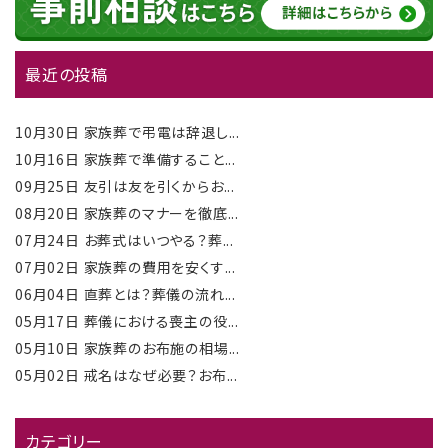
最近の投稿
10月30日
家族葬で弔電は辞退し...
10月16日
家族葬で準備すること...
09月25日
友引は友を引くからお...
08月20日
家族葬のマナーを徹底...
07月24日
お葬式はいつやる？葬...
07月02日
家族葬の費用を安くす...
06月04日
直葬とは？葬儀の流れ...
05月17日
葬儀における喪主の役...
05月10日
家族葬のお布施の相場...
05月02日
戒名はなぜ必要？お布...
カテゴリー