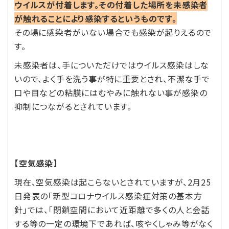
ウイルスが付着します。その付着した場所を未感染者
が触れることにより感染するというものです。
その場に感染者がいない場合でも感染が起りえるので
す。
未感染者は、手についただけではウイルス感染はしな
いので、よく手を洗う事が特に重要とされ、不潔な手で
口や目などの粘膜にはむやみに触れない事が感染の
抑制につながるとされています。
【空気感染】
現在、空気感染は起こらないとされていますが、2月25
日発表の「新型コロナウイルス感染症対策の基本方
針」では、「閉鎖空間において近距離で多くの人と会話
する等の一定の環境下であれば、咳やくしゃみ等がなく