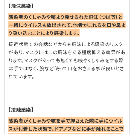
【飛沫感染】
感染者のくしゃみや咳より発せられた飛沫（つば等）と
一緒にウイルスも放出されて、他者がこれらを口や鼻よ
り吸い込むことにより感染します。
接近状態での会話などからも飛沫による感染のリスク
があり、マスクにはこの飛沫をある程度抑える効果があ
ります。マスクがあっても無くても咳やくしゃみをする際
は手ではなく、腕など使って口をおさえる事が良いとさ
れています。
【接触感染】
感染者がくしゃみや咳を手で押さえた際に手にウイル
スが付着した状態で、ドアノブなどに手が触れることで