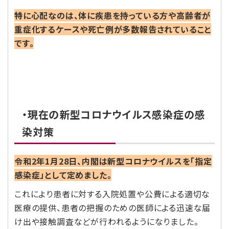
特に心配なのは、体に疾患を持っている方や高齢者が
重症化するケースや死亡例が多数報告されていること
です。
・現在の新型コロナウイルス感染症の感
染対策
令和2年1月28日、内閣は新型コロナウイルスを「指定
感染症」として定めました。
これにより患者に対する入院処置や公費による適切な
医療の提供、患者の把握のための医師による迅速な届
け出や接触調査などが行われるようになりました。