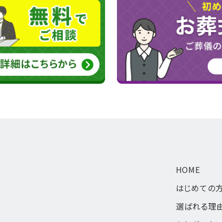
HOME
はじめての
選ばれる理