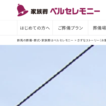
はじめての方へ
ご葬儀プラン
葬儀場
群馬の葬儀・葬式・家族葬はベルセレモニー
>
きずなストーリー（お