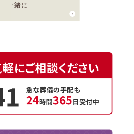
一緒に
気軽にご相談ください
41
急な葬儀の手配も
24
365
時間
日受付中