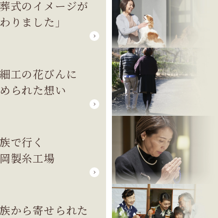
葬式のイメージが
わりました」
細工の花びんに
められた想い
族で行く
岡製糸工場
族から寄せられた