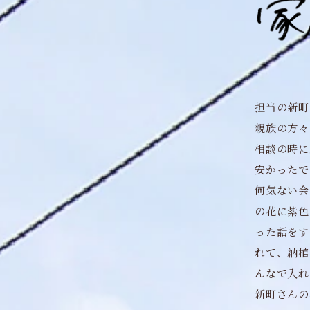
担当の新町
親族の方々
相談の時に
安かったで
何気ない会
の花に紫色
った話をす
れて、納棺
んなで入れ
新町さんの