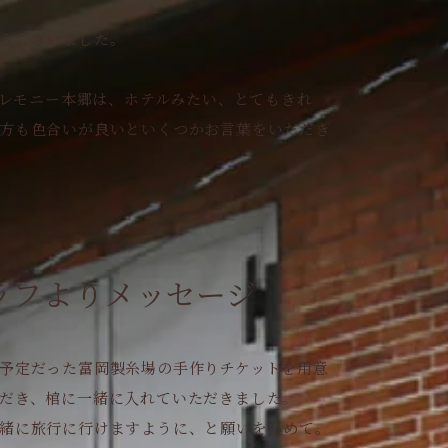
うございました。
ルセレモニー本郷は、ホテルみたい、とてもきれ
方も色合いが良いといくつかお言葉をいただき
ッフよりメッセージ
予定だった富岡製糸場の手作りチケットを用意
だき、棺に一緒に入れていただきました。
緒に旅行に行けますように、と願いを込めて。