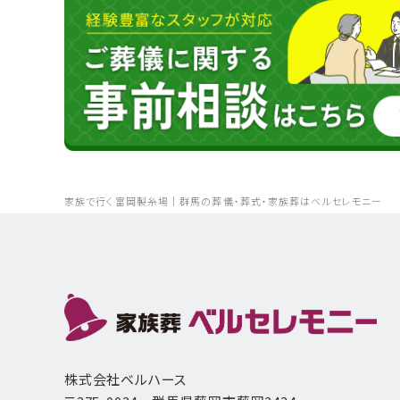
家族で行く富岡製糸場｜群馬の葬儀・葬式・家族葬はベルセレモニー
株式会社ベルハース