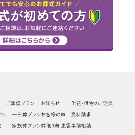
ご葬儀プラン
お知らせ
供花・供物のご注文
方へ
一日葬
プラン
お客様の声
資料請求
由
家族葬
プラン
葬儀の知恵袋
事前相談