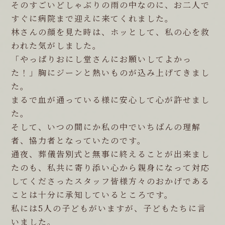
そのすごいどしゃぶりの雨の中なのに、お二人で
すぐに病院まで迎えに来てくれました。
林さんの顔を見た時は、ホッとして、私の心を救
われた気がしました。
「やっぱりおにし堂さんにお願いしてよかっ
た！」胸にジーンと熱いものが込み上げてきまし
た。
まるで血が通っている様に安心して心が許せまし
た。
そして、いつの間にか私の中でいちばんの理解
者、協力者となっていたのです。
通夜、葬儀告別式と無事に終えることが出来まし
たのも、私共に寄り添い心から親身になって対応
してくださったスタッフ皆様方々のおかげである
ことは十分に承知しているところです。
私には5人の子どもがいますが、子どもたちに言
いました。