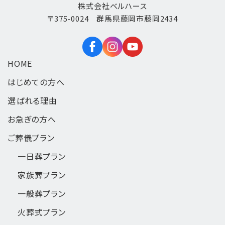
株式会社ベルハース
〒375-0024 群馬県藤岡市藤岡2434
HOME
はじめての方へ
選ばれる理由
お急ぎの方へ
ご葬儀プラン
一日葬
プラン
家族葬
プラン
一般葬
プラン
火葬式
プラン