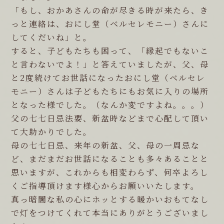
「もし、おかあさんの命が尽きる時が来たら、き
っと連絡は、おにし堂（ベルセレモニー）さんに
してくだいね」と。
すると、子どもたちも困って、「縁起でもないこ
と言わないでよ！」と答えていましたが、父、母
と2度続けてお世話になったおにし堂（ベルセレ
モニー）さんは子どもたちにもお気に入りの場所
となった様でした。（なんか変ですよね。。。）
父の七七日忌法要、新盆時などまで心配して頂い
て大助かりでした。
母の七七日忌、来年の新盆、父、母の一周忌な
ど、まだまだお世話になることも多々あることと
思いますが、これからも相変わらず、何卒よろし
くご指導頂けます様心からお願いいたします。
真っ暗闇な私の心にホッとする暖かいおもてなし
で灯をつけてくれて本当にありがとうございまし