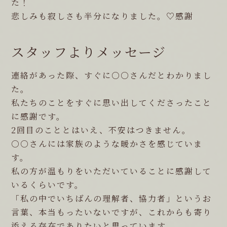
た！
悲しみも寂しさも半分になりました。♡感謝
スタッフよりメッセージ
連絡があった際、すぐに○○さんだとわかりまし
た。
私たちのことをすぐに思い出してくださったこと
に感謝です。
2回目のこととはいえ、不安はつきません。
○○さんには家族のような暖かさを感じていま
す。
私の方が温もりをいただいていることに感謝して
いるくらいです。
「私の中でいちばんの理解者、協力者」というお
言葉、本当もったいないですが、これからも寄り
添える存在でありたいと思っています。