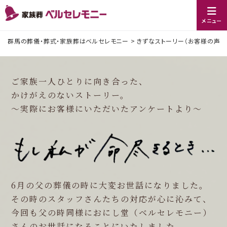
メニュー
群馬の葬儀・葬式・家族葬はベルセレモニー
>
きずなストーリー（お客様の声）
ご家族一人ひとりに向き合った、
かけがえのないストーリー。
〜実際にお客様にいただいたアンケートより〜
6月の父の葬儀の時に大変お世話になりました。
その時のスタッフさんたちの対応が心に沁みて、
今回も父の時同様におにし堂（ベルセレモニー）
さんのお世話になることにいたしました。