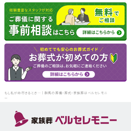
もし私が命尽きるとき…｜群馬の葬儀・葬式・家族葬はベルセレモニ
ー