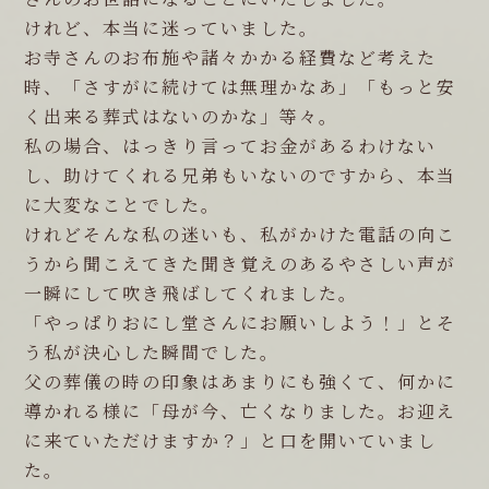
けれど、本当に迷っていました。
お寺さんのお布施や諸々かかる経費など考えた
時、「さすがに続けては無理かなあ」「もっと安
く出来る葬式はないのかな」等々。
私の場合、はっきり言ってお金があるわけない
し、助けてくれる兄弟もいないのですから、本当
に大変なことでした。
けれどそんな私の迷いも、私がかけた電話の向こ
うから聞こえてきた聞き覚えのあるやさしい声が
一瞬にして吹き飛ばしてくれました。
「やっぱりおにし堂さんにお願いしよう！」とそ
う私が決心した瞬間でした。
父の葬儀の時の印象はあまりにも強くて、何かに
導かれる様に「母が今、亡くなりました。お迎え
に来ていただけますか？」と口を開いていまし
た。