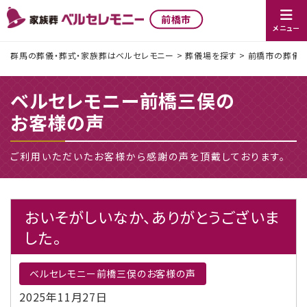
前橋市
メニュー
群馬の葬儀・葬式・家族葬はベルセレモニー
>
葬儀場を探す
>
前橋市の葬儀社
ベルセレモニー前橋三俣の
お客様の声
ご利用いただいたお客様から感謝の声を頂戴しております。
おいそがしいなか、ありがとうございま
した。
ベルセレモニー前橋三俣のお客様の声
2025年11月27日