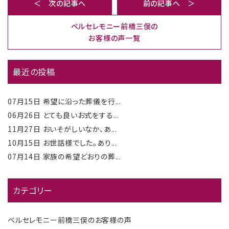
＜ 次の記事へ
前の記事へ ＞
ベルセレモニー前橋三俣の
お客様の声一覧
最近の投稿
07月15日
希望に沿った葬儀を行...
06月26日
とても良いお式をする...
11月27日
おいそがしいなか、あ...
10月15日
お世話様でした。あり...
07月14日
家族の希望どおりの葬...
カテゴリー
ベルセレモニー前橋三俣のお客様の声