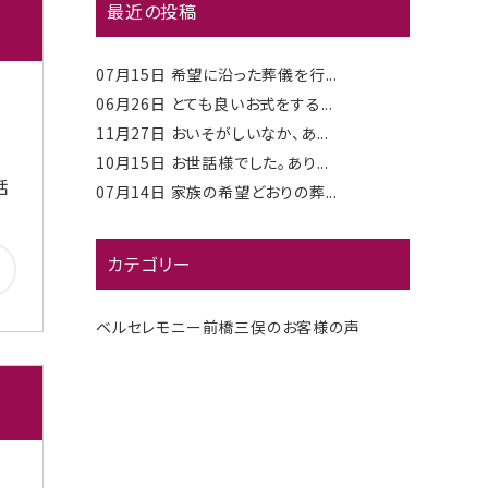
最近の投稿
07月15日
希望に沿った葬儀を行...
06月26日
とても良いお式をする...
11月27日
おいそがしいなか、あ...
10月15日
お世話様でした。あり...
話
07月14日
家族の希望どおりの葬...
カテゴリー
ベルセレモニー前橋三俣のお客様の声