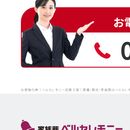
お
お客様の声｜ベルセレモニー前橋三俣｜葬儀・葬式・家族葬はベルセレ