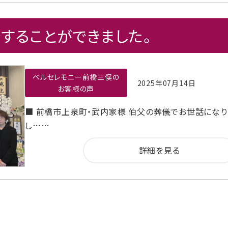
することができました。
ベルセレモニー前橋三俣の
2025年07月14日
お客様の声
■ 前橋市上泉町・武内家様 伯父の葬儀でお世話になり
し……
詳細を見る