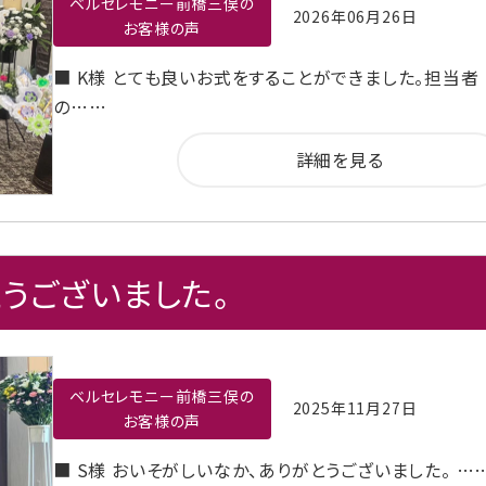
ベルセレモニー前橋三俣の
2026年06月26日
お客様の声
■ K様 とても良いお式をすることができました。担当者
の……
詳細を見る
うございました。
ベルセレモニー前橋三俣の
2025年11月27日
お客様の声
■ S様 おいそがしいなか、ありがとうございました。 …