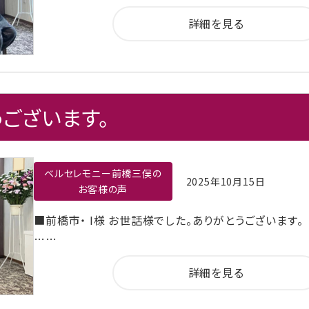
詳細を見る
ございます。
ベルセレモニー前橋三俣の
2025年10月15日
お客様の声
■前橋市・ I様 お世話様でした。ありがとうございます。
……
詳細を見る