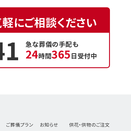
気軽にご相談ください
41
急な葬儀の手配も
24
365
時間
日受付中
ご葬儀プラン
お知らせ
供花・供物のご注文