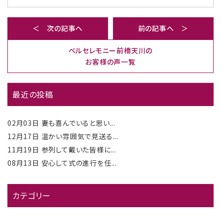
＜ 次の記事へ
前の記事へ ＞
ベルセレモニー前橋天川の
お客様の声一覧
最近の投稿
02月03日
妻も喜んでいると思い...
12月17日
温かい雰囲気で見送る...
11月19日
参列して戴いた皆様に...
08月13日
安心して式の進行を任...
カテゴリー