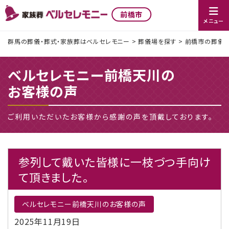
前橋市
メニュー
群馬の葬儀・葬式・家族葬はベルセレモニー
>
葬儀場を探す
>
前橋市の葬儀社
ベルセレモニー前橋天川の
お客様の声
ご利用いただいたお客様から感謝の声を頂戴しております。
参列して戴いた皆様に一枝づつ手向け
て頂きました。
ベルセレモニー前橋天川のお客様の声
2025年11月19日