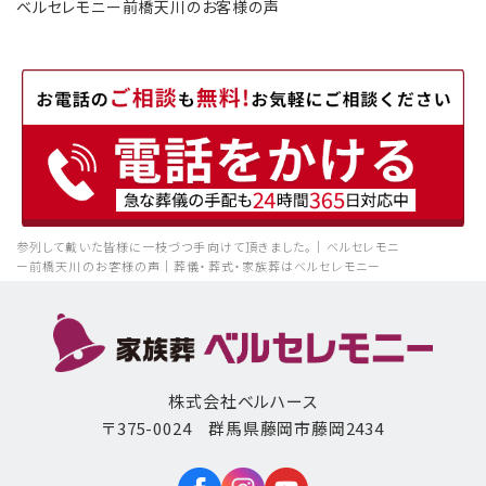
ベルセレモニー前橋天川のお客様の声
参列して戴いた皆様に一枝づつ手向けて頂きました。｜ベルセレモニ
ー前橋天川のお客様の声｜葬儀・葬式・家族葬はベルセレモニー
株式会社ベルハース
〒375-0024 群馬県藤岡市藤岡2434