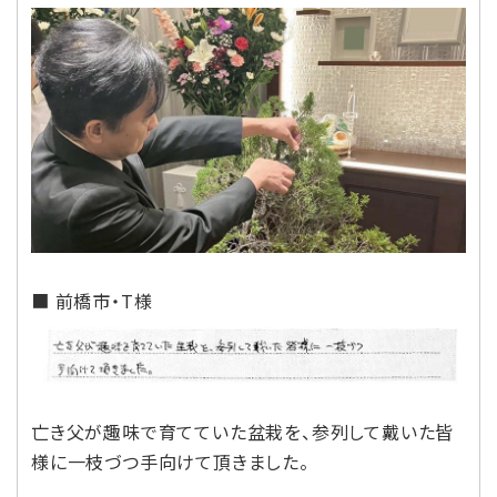
■ 前橋市・T様
亡き父が趣味で育てていた盆栽を、参列して戴いた皆
様に一枝づつ手向けて頂きました。