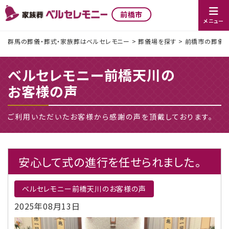
前橋市
メニュー
群馬の葬儀・葬式・家族葬はベルセレモニー
>
葬儀場を探す
>
前橋市の葬儀社
ベルセレモニー前橋天川の
お客様の声
ご利用いただいたお客様から感謝の声を頂戴しております。
安心して式の進行を任せられました。
ベルセレモニー前橋天川のお客様の声
2025年08月13日