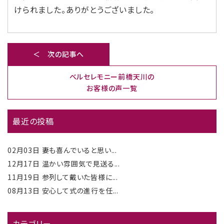
けられました。ありがとうございました。
＜ 次の記事へ
ベルセレモニー前橋天川の
お客様の声一覧
最近の投稿
02月03日
妻も喜んでいると思い...
12月17日
温かい雰囲気で見送る...
11月19日
参列して戴いた皆様に...
08月13日
安心して式の進行を任...
カテゴリー