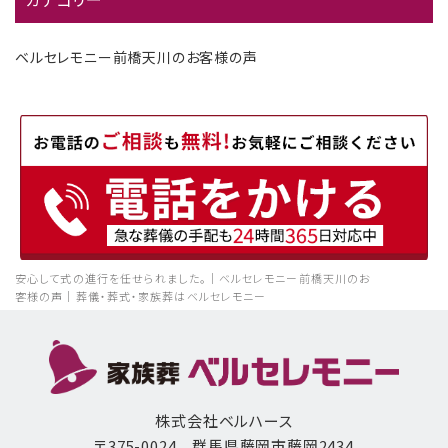
ベルセレモニー前橋天川のお客様の声
安心して式の進行を任せられました。｜ベルセレモニー前橋天川のお
客様の声｜葬儀・葬式・家族葬はベルセレモニー
株式会社ベルハース
〒375-0024 群馬県藤岡市藤岡2434