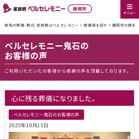
藤岡市
メニュー
群馬の葬儀・葬式・家族葬はベルセレモニー
>
葬儀場を探す
>
藤岡市の葬儀社
ベルセレモニー鬼石の
お客様の声
ご利用いただいたお客様から感謝の声を頂戴しております。
心に残る葬儀になりました。
ベルセレモニー鬼石のお客様の声
2025年10月13日