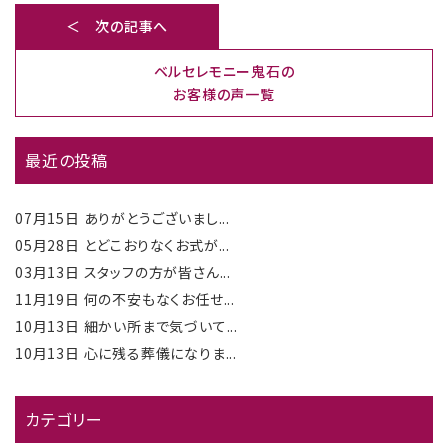
＜ 次の記事へ
ベルセレモニー鬼石の
お客様の声一覧
最近の投稿
07月15日
ありがとうございまし...
05月28日
とどこおりなくお式が...
03月13日
スタッフの方が皆さん...
11月19日
何の不安もなくお任せ...
10月13日
細かい所まで気づいて...
10月13日
心に残る葬儀になりま...
カテゴリー