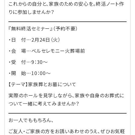
これからの自分と、家族のための安心を。終活ノート作
りに参加しませんか？
『無料終活セミナー』（予約不要）
・日 付…2月24日（火）
・会 場…ベルセレモニー火葬場前
・受 付…9：30～
・開 始…10：00～
【テーマ】家族葬とお墓について
実際のホールを見学しながら、家族や自身のお葬式に
ついて一緒に考えてみませんか？
お一人でももちろん、
ご友人・ご家族の方をお誘いあわせのうえ、ぜひお気軽