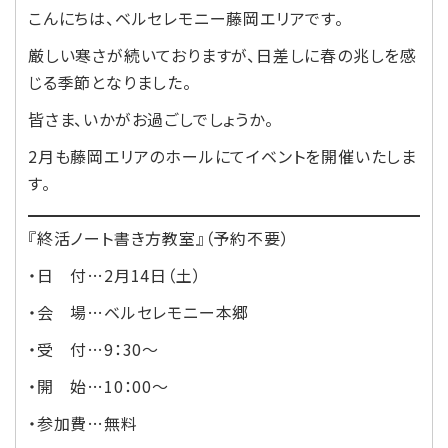
こんにちは、ベルセレモニー藤岡エリアです。
厳しい寒さが続いておりますが、日差しに春の兆しを感
じる季節となりました。
皆さま、いかがお過ごしでしょうか。
2月も藤岡エリアのホールにてイベントを開催いたしま
す。
『終活ノート書き方教室』（予約不要）
・日 付…2月14日（土）
・会 場…ベルセレモニー本郷
・受 付…9：30～
・開 始…10：00～
・参加費…無料