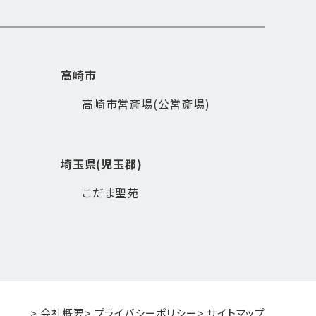
高崎市
高崎市営斎場(公営斎場)
埼玉県(児玉郡)
こだま聖苑
> 会社概要
> プライバシーポリシー
> サイトマップ