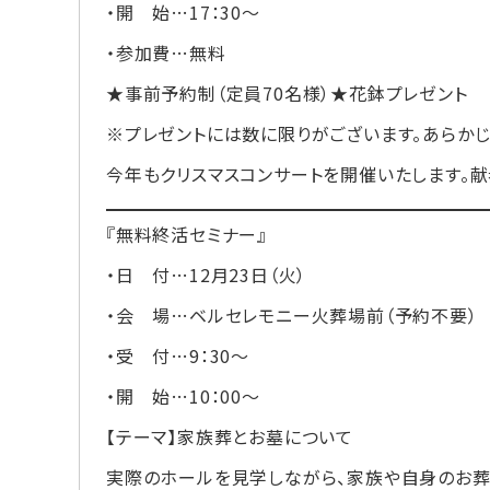
・開 始…17：30～
・参加費…無料
★事前予約制（定員70名様）★花鉢プレゼント
※プレゼントには数に限りがございます。あらかじ
今年もクリスマスコンサートを開催いたします。
『無料終活セミナー』
・日 付…12月23日（火）
・会 場…ベルセレモニー火葬場前（予約不要）
・受 付…9：30～
・開 始…10：00～
【テーマ】家族葬とお墓について
実際のホールを見学しながら、家族や自身のお葬