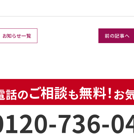
お知らせ一覧
前の記事へ
ご相談
無料！
電話の
も
お
0120-736-0