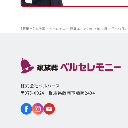
【藤岡市】家族葬 ベルセレモニー 藤岡エリア《2025年12月22日・2
株式会社ベルハース
〒375-0024 群馬県藤岡市藤岡2434