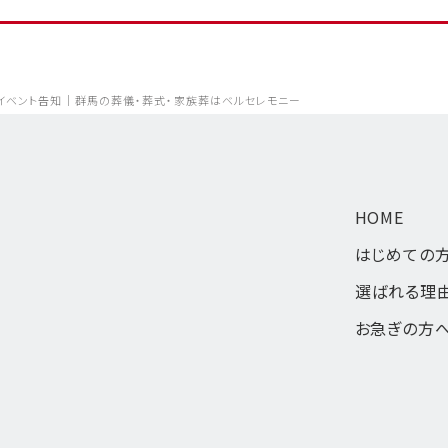
3日》イベント告知｜群馬の葬儀・葬式・家族葬はベルセレモニー
HOME
はじめての
選ばれる理
お急ぎの方