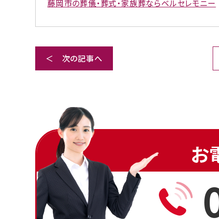
藤岡市の葬儀・葬式・家族葬ならベルセレモニー
＜ 次の記事へ
お