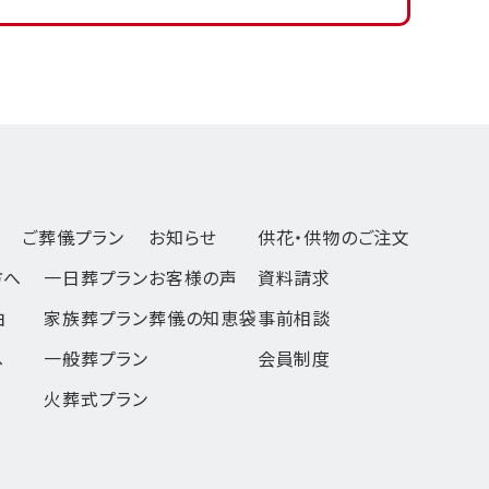
ご葬儀プラン
お知らせ
供花・供物のご注文
方へ
一日葬
プラン
お客様の声
資料請求
由
家族葬
プラン
葬儀の知恵袋
事前相談
へ
一般葬
プラン
会員制度
火葬式
プラン