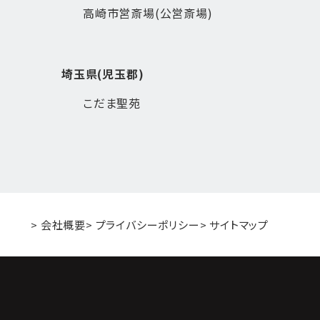
高崎市営斎場(公営斎場)
埼玉県(児玉郡)
こだま聖苑
> 会社概要
> プライバシーポリシー
> サイトマップ