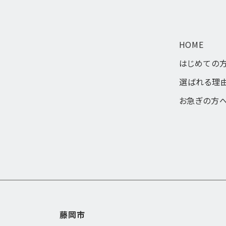
HOME
はじめての
選ばれる理
お急ぎの方
藤岡市