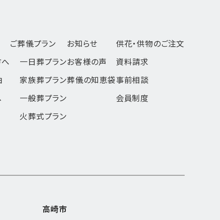
ご葬儀プラン
お知らせ
供花・供物のご注文
方へ
一日葬
プラン
お客様の声
資料請求
由
家族葬
プラン
葬儀の知恵袋
事前相談
へ
一般葬
プラン
会員制度
火葬式
プラン
高崎市