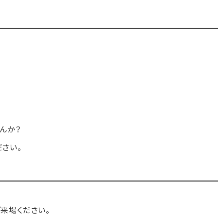
俣
んか？
さい。
来場ください。