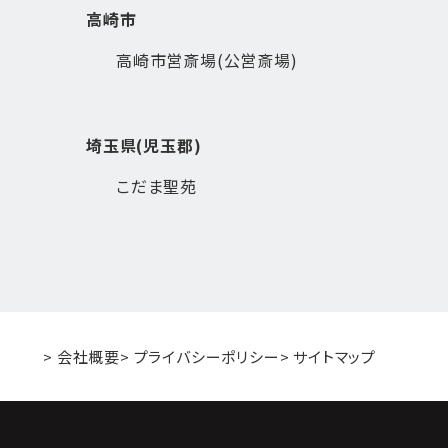
高崎市
高崎市営斎場(公営斎場)
埼玉県(児玉郡)
こだま聖苑
> 会社概要
> プライバシーポリシー
> サイトマップ