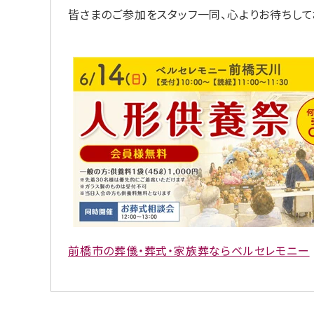
皆さまのご参加をスタッフ一同、心よりお待ちし
前橋市の葬儀・葬式・家族葬ならベルセレモニー