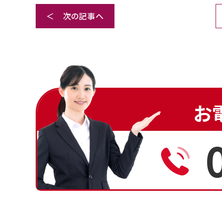
＜ 次の記事へ
お