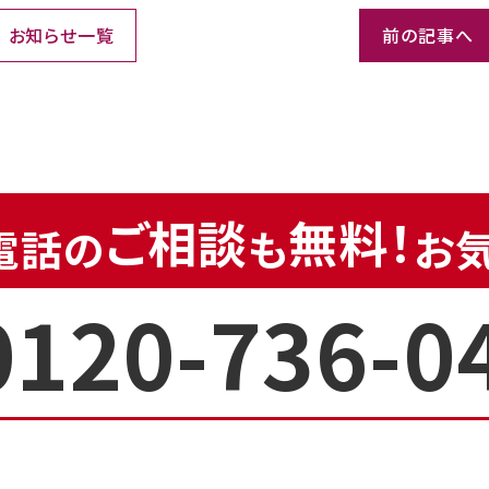
お知らせ一覧
前の記事へ
ご相談
無料！
電話の
も
お
0120-736-0