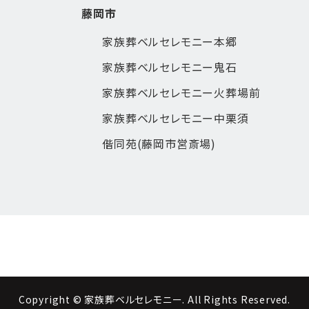
藤岡市
家族葬ベルセレモニー本郷
家族葬ベルセレモニー鬼石
家族葬ベルセレモニー火葬場前
家族葬ベルセレモニー中栗須
偕同苑(藤岡市営斎場)
Copyright © 家族葬ベルセレモニー. All Rights Reserved.