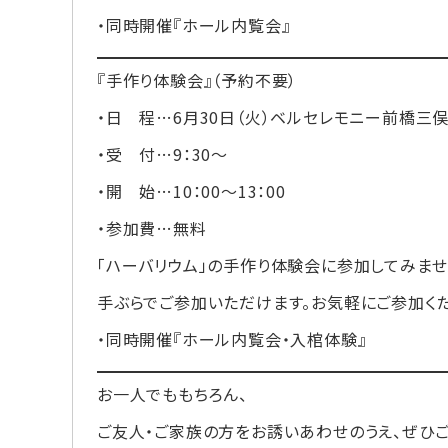
・同時開催『ホール内覧会』
『手作り体験会』（予約不要）
・日 程…6月30日（火）ベルセレモニー前橋三
・受 付…9：30～
・開 始…10：00～13：00
・参加費…無料
「ハーバリウム」の手作り体験会に参加してみませ
手ぶらでご参加いただけます。お気軽にご参加くだ
・同時開催『ホール内覧会・入棺体験』
お一人でももちろん、
ご友人・ご家族の方をお誘いあわせのうえ、ぜひご