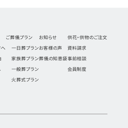
ご葬儀プラン
お知らせ
供花・供物のご注文
方へ
一日葬
プラン
お客様の声
資料請求
由
家族葬
プラン
葬儀の知恵袋
事前相談
へ
一般葬
プラン
会員制度
火葬式
プラン