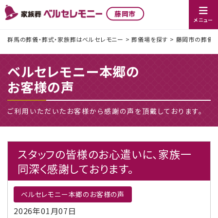
藤岡市
メニュー
群馬の葬儀・葬式・家族葬はベルセレモニー
>
葬儀場を探す
>
藤岡市の葬儀社
ベルセレモニー本郷の
お客様の声
ご利用いただいたお客様から感謝の声を頂戴しております。
スタッフの皆様のお心遣いに、家族一
同深く感謝しております。
ベルセレモニー本郷のお客様の声
2026年01月07日