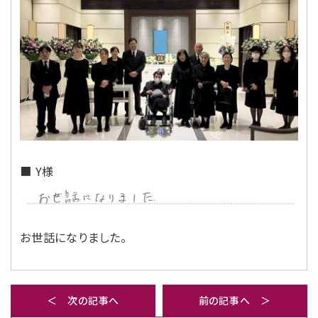
■ Y様
お世話になりました。
＜ 次の記事へ
前の記事へ ＞