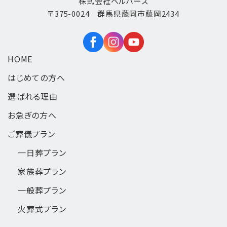
株式会社ベルハース
〒375-0024 群馬県藤岡市藤岡2434
HOME
はじめての方へ
選ばれる理由
お急ぎの方へ
ご葬儀プラン
一日葬
プラン
家族葬
プラン
一般葬
プラン
火葬式
プラン