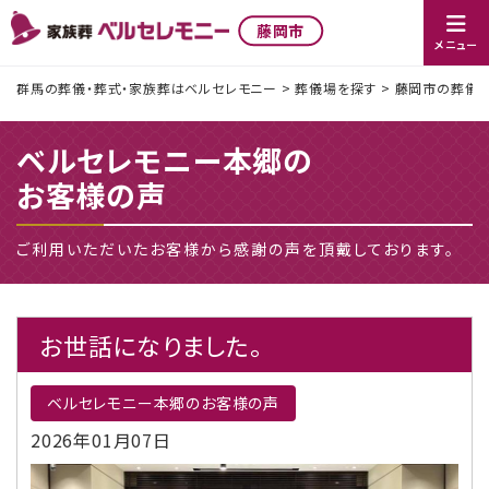
藤岡市
メニュー
群馬の葬儀・葬式・家族葬はベルセレモニー
>
葬儀場を探す
>
藤岡市の葬儀社
ベルセレモニー本郷の
お客様の声
ご利用いただいたお客様から感謝の声を頂戴しております。
お世話になりました。
ベルセレモニー本郷のお客様の声
2026年01月07日