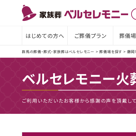
はじめての方へ
ご葬儀プラン
葬儀場
群馬の葬儀・葬式・家族葬はベルセレモニー
>
葬儀場を探す
>
藤岡
ベルセレモニー火
ご利用いただいたお客様から感謝の声を頂戴して