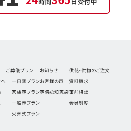
時間
日受付中
ご葬儀プラン
お知らせ
供花・供物のご注文
方へ
一日葬
プラン
お客様の声
資料請求
由
家族葬
プラン
葬儀の知恵袋
事前相談
へ
一般葬
プラン
会員制度
火葬式
プラン