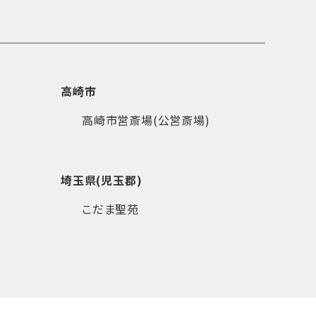
高崎市
高崎市営斎場(公営斎場)
埼玉県(児玉郡)
こだま聖苑