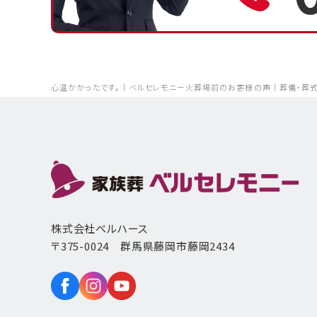
心温かかったです。｜ベルセレモニー火葬場前のお客様の声｜葬儀・葬
株式会社ベルハース
〒375-0024 群馬県藤岡市藤岡2434