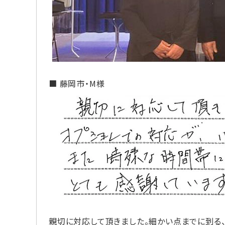
■ 藤岡市・M様
親切に対応して頂きました。細かい点までに到る