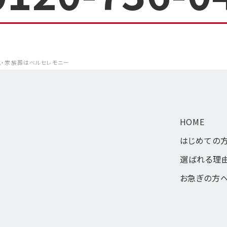
式・家族葬はベルセレモニー
HOME
はじめての
選ばれる理
お急ぎの方