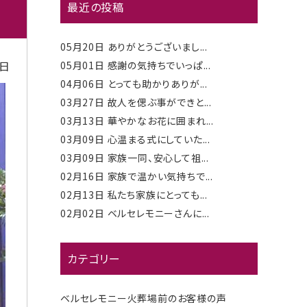
最近の投稿
05月20日
ありがとうございまし...
6日
05月01日
感謝の気持ちでいっぱ...
04月06日
とっても助かりありが...
03月27日
故人を偲ぶ事ができと...
03月13日
華やかなお花に囲まれ...
03月09日
心温まる式にしていた...
03月09日
家族一同、安心して祖...
02月16日
家族で温かい気持ちで...
02月13日
私たち家族にとっても...
02月02日
ベルセレモニーさんに...
カテゴリー
ベルセレモニー火葬場前のお客様の声