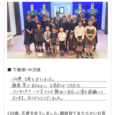
■ 下栗栖・中沢様
100歳、天寿を全うしました。親族皆であたたかいお見