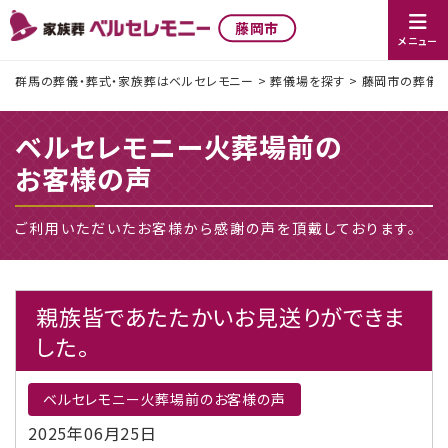
藤岡市
メニュー
群馬の葬儀・葬式・家族葬はベルセレモニー
>
葬儀場を探す
>
藤岡市の葬儀社
ベルセレモニー火葬場前の
お客様の声
ご利用いただいたお客様から感謝の声を頂戴しております。
親族皆であたたかいお見送りができま
した。
ベルセレモニー火葬場前のお客様の声
2025年06月25日