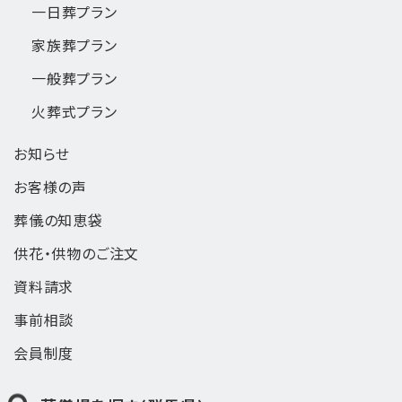
一日葬
プラン
家族葬
プラン
一般葬
プラン
火葬式
プラン
お知らせ
お客様の声
葬儀の知恵袋
供花・供物のご注文
資料請求
事前相談
会員制度