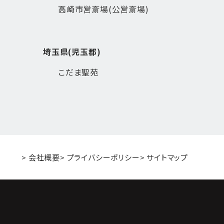
高崎市営斎場(公営斎場)
埼玉県(児玉郡)
こだま聖苑
> 会社概要
> プライバシーポリシー
> サイトマップ