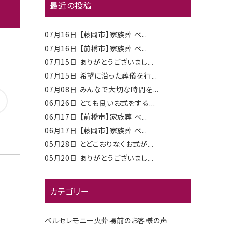
最近の投稿
07月16日
【藤岡市】家族葬 ベ...
07月16日
【前橋市】家族葬 ベ...
07月15日
ありがとうございまし...
07月15日
希望に沿った葬儀を行...
07月08日
みんなで大切な時間を...
06月26日
とても良いお式をする...
06月17日
【前橋市】家族葬 ベ...
06月17日
【藤岡市】家族葬 ベ...
05月28日
とどこおりなくお式が...
05月20日
ありがとうございまし...
カテゴリー
ベルセレモニー火葬場前のお客様の声