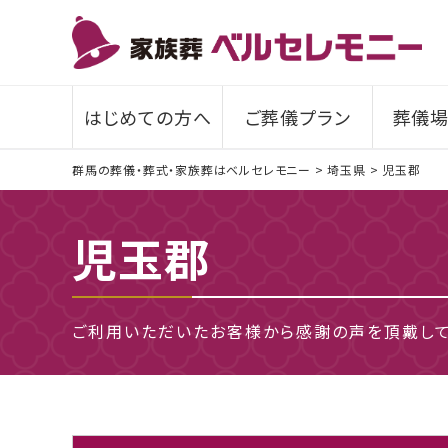
はじめての方へ
ご葬儀プラン
葬儀場
群馬の葬儀・葬式・家族葬はベルセレモニー
>
埼玉県
>
児玉郡
児玉郡
ご利用いただいたお客様から感謝の声を頂戴して