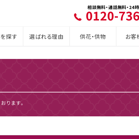
相談無料・通話無料・24時
0120-73
を探す
選ばれる理由
供花・供物
お客
おります。