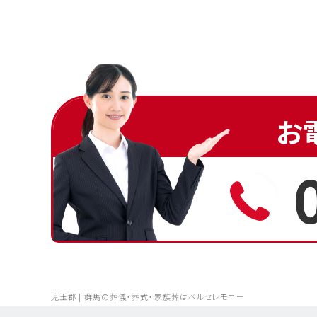
お
児玉郡 | 群馬の葬儀・葬式・家族葬はベルセレモニー