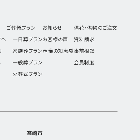
ご葬儀プラン
お知らせ
供花・供物のご注文
方へ
一日葬
プラン
お客様の声
資料請求
由
家族葬
プラン
葬儀の知恵袋
事前相談
へ
一般葬
プラン
会員制度
火葬式
プラン
高崎市