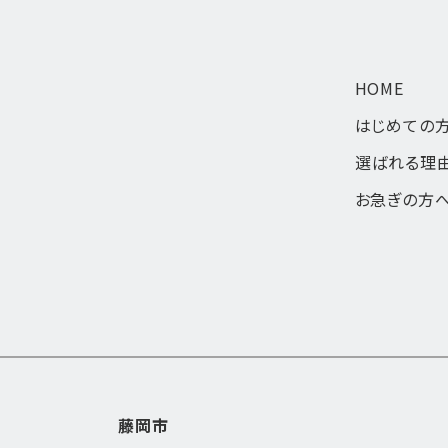
HOME
はじめての
選ばれる理
お急ぎの方
藤岡市