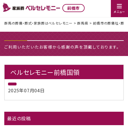
前橋市
メニュー
群馬の葬儀・葬式・家族葬はベルセレモニー
>
群馬県
>
前橋市の葬儀社・葬儀
ご利用いただいたお客様から感謝の声を頂戴しております。
ベルセレモニー前橋国領
2025年07月04日
最近の投稿