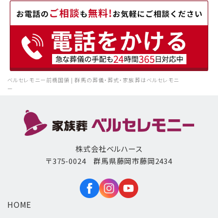
ベルセレモニー前橋国領 | 群馬の葬儀・葬式・家族葬はベルセレモニ
ー
株式会社ベルハース
〒375-0024 群馬県藤岡市藤岡2434
HOME