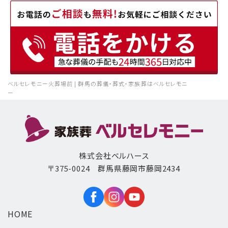
ベルセレモニー火葬場前 | 群馬の葬儀・葬式・家族葬はベルセレモニ
ー
株式会社ベルハース
〒375-0024 群馬県藤岡市藤岡2434
HOME